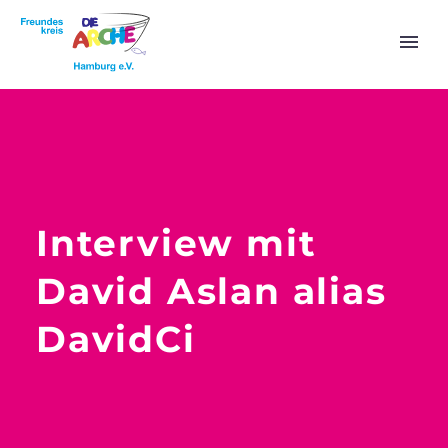
Interview mit
David Aslan alias
DavidCi