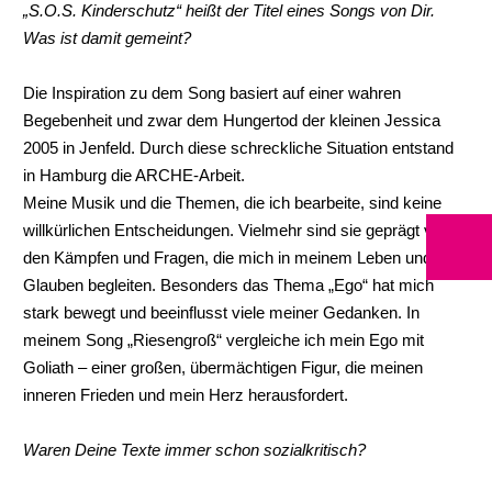
„S.O.S. Kinderschutz“ heißt der Titel eines Songs von Dir.
Was ist damit gemeint?
Die Inspiration zu dem Song basiert auf einer wahren
Begebenheit und zwar dem Hungertod der kleinen Jessica
2005 in Jenfeld. Durch diese schreckliche Situation entstand
in Hamburg die ARCHE-Arbeit.
Meine Musik und die Themen, die ich bearbeite, sind keine
willkürlichen Entscheidungen. Vielmehr sind sie geprägt von
den Kämpfen und Fragen, die mich in meinem Leben und
Glauben begleiten. Besonders das Thema „Ego“ hat mich
stark bewegt und beeinflusst viele meiner Gedanken. In
meinem Song „Riesengroß“ vergleiche ich mein Ego mit
Goliath – einer großen, übermächtigen Figur, die meinen
inneren Frieden und mein Herz herausfordert.
Waren Deine Texte immer schon sozialkritisch?