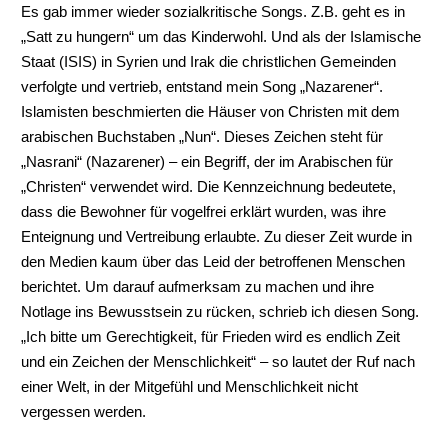
Es gab immer wieder sozialkritische Songs. Z.B. geht es in
„Satt zu hungern“ um das Kinderwohl. Und als der Islamische
Staat (ISIS) in Syrien und Irak die christlichen Gemeinden
verfolgte und vertrieb, entstand mein Song „Nazarener“.
Islamisten beschmierten die Häuser von Christen mit dem
arabischen Buchstaben „Nun“. Dieses Zeichen steht für
„Nasrani“ (Nazarener) – ein Begriff, der im Arabischen für
„Christen“ verwendet wird. Die Kennzeichnung bedeutete,
dass die Bewohner für vogelfrei erklärt wurden, was ihre
Enteignung und Vertreibung erlaubte. Zu dieser Zeit wurde in
den Medien kaum über das Leid der betroffenen Menschen
berichtet. Um darauf aufmerksam zu machen und ihre
Notlage ins Bewusstsein zu rücken, schrieb ich diesen Song.
„Ich bitte um Gerechtigkeit, für Frieden wird es endlich Zeit
und ein Zeichen der Menschlichkeit“ – so lautet der Ruf nach
einer Welt, in der Mitgefühl und Menschlichkeit nicht
vergessen werden.