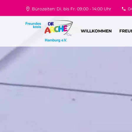
Bürozeiten: Di. bis Fr. 09:00 - 14:00 Uhr
0
WILLKOMMEN
FREU