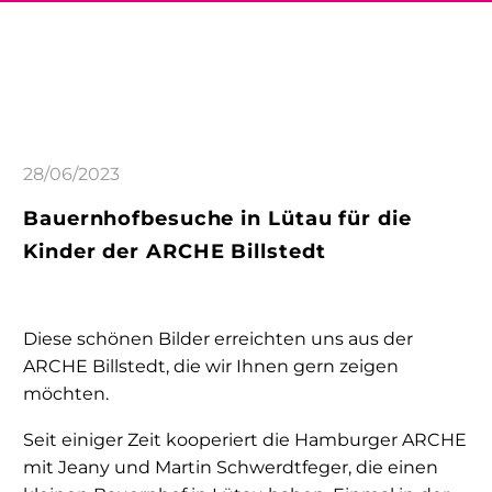
28/06/2023
Bauernhofbesuche in Lütau für die
Kinder der ARCHE Billstedt
Diese schönen Bilder erreichten uns aus der
ARCHE Billstedt, die wir Ihnen gern zeigen
möchten.
Seit einiger Zeit kooperiert die Hamburger ARCHE
mit Jeany und Martin Schwerdtfeger, die einen