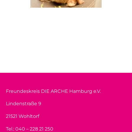
Freundeskreis DIE ARCHE Hamburg e.V.
Lindenstraße 9
21521 Wohltorf
Tel.: 040 – 228 21 250