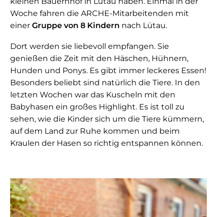
kleinen Bauernhof in Lütau haben. Einmal in der
Woche fahren die ARCHE-Mitarbeitenden mit
einer
Gruppe von 8 Kindern
nach Lütau.
Dort werden sie liebevoll empfangen. Sie
genießen die Zeit mit den Häschen, Hühnern,
Hunden und Ponys. Es gibt immer leckeres Essen!
Besonders beliebt sind natürlich die Tiere. In den
letzten Wochen war das Kuscheln mit den
Babyhasen ein großes Highlight. Es ist toll zu
sehen, wie die Kinder sich um die Tiere kümmern,
auf dem Land zur Ruhe kommen und beim
Kraulen der Hasen so richtig entspannen können.